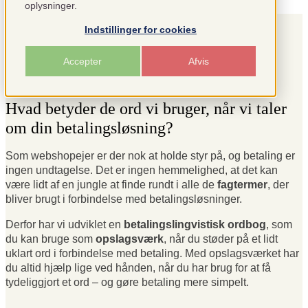
oplysninger.
Indstillinger for cookies
Accepter
Afvis
Hvad betyder de ord vi bruger, når vi taler
om din betalingsløsning?
Som webshopejer er der nok at holde styr på, og betaling er
ingen undtagelse. Det er ingen hemmelighed, at det kan
være lidt af en jungle at finde rundt i alle de
fagtermer
, der
bliver brugt i forbindelse med betalingsløsninger.
Derfor har vi udviklet en
betalingslingvistisk ordbog
, som
du kan bruge som
opslagsværk
, når du støder på et lidt
uklart ord i forbindelse med betaling. Med opslagsværket har
du altid hjælp lige ved hånden, når du har brug for at få
tydeliggjort et ord – og gøre betaling mere simpelt.