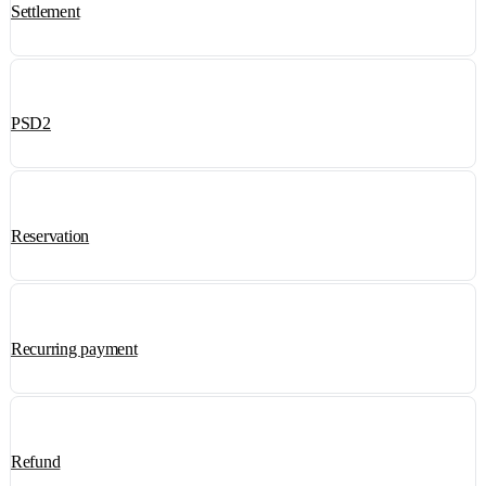
Settlement
PSD2
Reservation
Recurring payment
Refund