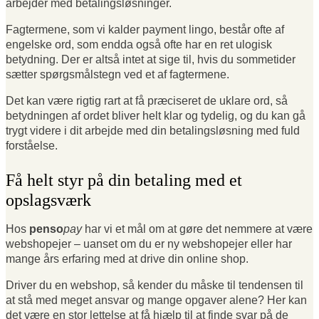
arbejder med betalingsløsninger.
Fagtermene, som vi kalder payment lingo, består ofte af
engelske ord, som endda også ofte har en ret ulogisk
betydning. Der er altså intet at sige til, hvis du sommetider
sætter spørgsmålstegn ved et af fagtermene.
Det kan være rigtig rart at få præciseret de uklare ord, så
betydningen af ordet bliver helt klar og tydelig, og du kan gå
trygt videre i dit arbejde med din betalingsløsning med fuld
forståelse.
Få helt styr på din betaling med et
opslagsværk
Hos
penso
pay
har vi et mål om at gøre det nemmere at være
webshopejer – uanset om du er ny webshopejer eller har
mange års erfaring med at drive din online shop.
Driver du en webshop, så kender du måske til tendensen til
at stå med meget ansvar og mange opgaver alene? Her kan
det være en stor lettelse at få hjælp til at finde svar på de