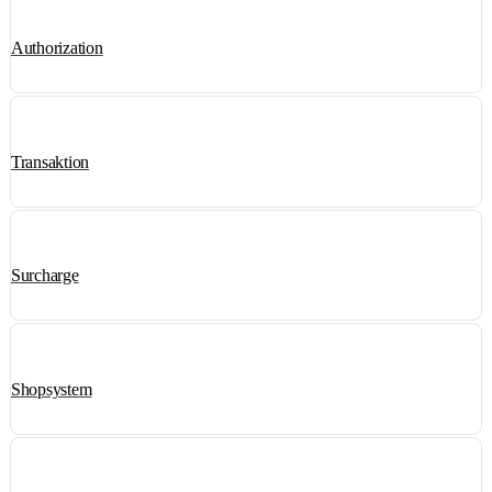
Authorization
Transaktion
Surcharge
Shopsystem