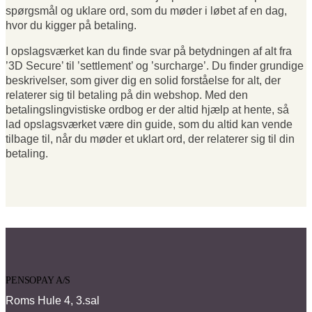
spørgsmål og uklare ord, som du møder i løbet af en dag,
hvor du kigger på betaling.
I opslagsværket kan du finde svar på betydningen af alt fra
’3D Secure’ til ’settlement’ og ’surcharge’. Du finder grundige
beskrivelser, som giver dig en solid forståelse for alt, der
relaterer sig til betaling på din webshop. Med den
betalingslingvistiske ordbog er der altid hjælp at hente, så
lad opslagsværket være din guide, som du altid kan vende
tilbage til, når du møder et uklart ord, der relaterer sig til din
betaling.
PENSOPAY A/S
Roms Hule 4, 3.sal