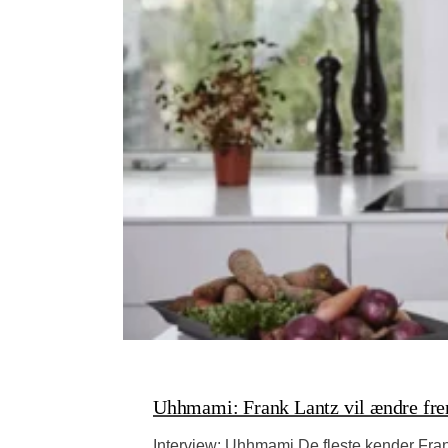
Uhhmami: Frank Lantz vil ændre fr
Interview: Uhhmami De fleste kender Fra