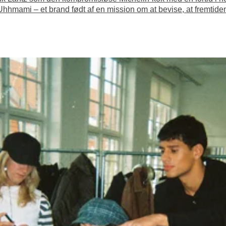
hmami – et brand født af en mission om at bevise, at fremtide