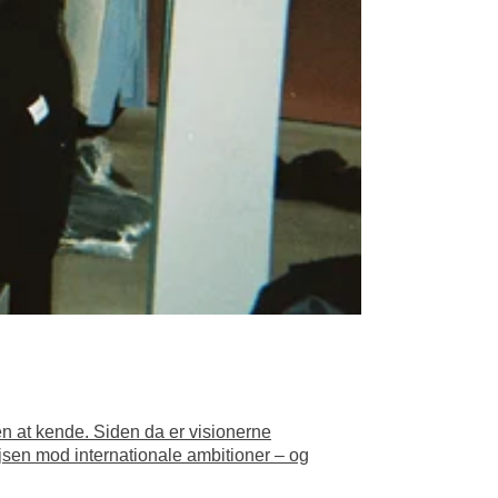
en at kende. Siden da er visionerne
jsen mod internationale ambitioner – og