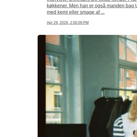
køkkener. Men han er også manden bag Uh
med kemi eller smage af ...
Apr 29, 2026, 2:00:00 PM