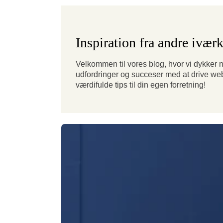
Inspiration fra andre ivær
Velkommen til vores blog, hvor vi dykker
udfordringer og succeser med at drive w
værdifulde tips til din egen forretning!