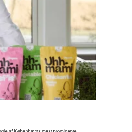
nogle af Københavns mest prominente