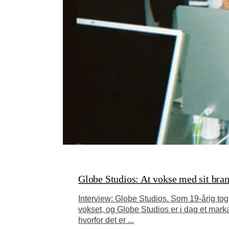
Globe Studios: At vokse med sit bran
Interview: Globe Studios. Som 19-årig tog
vokset, og Globe Studios er i dag et mar
hvorfor det er ...