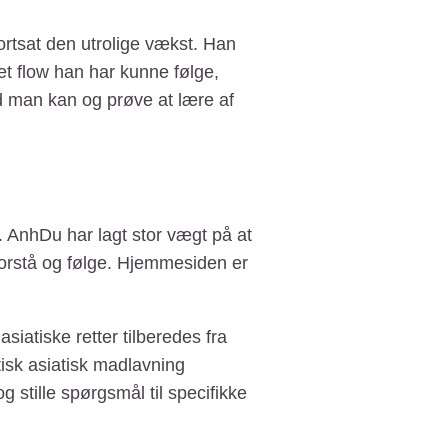
ortsat den utrolige vækst. Han
et flow han har kunne følge,
d man kan og prøve at lære af
ad. AnhDu har lagt stor vægt på at
forstå og følge. Hjemmesiden er
siatiske retter tilberedes fra
tisk asiatisk madlavning
stille spørgsmål til specifikke