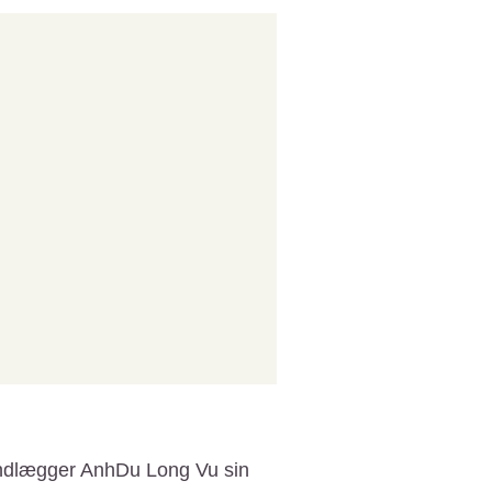
undlægger AnhDu Long Vu sin