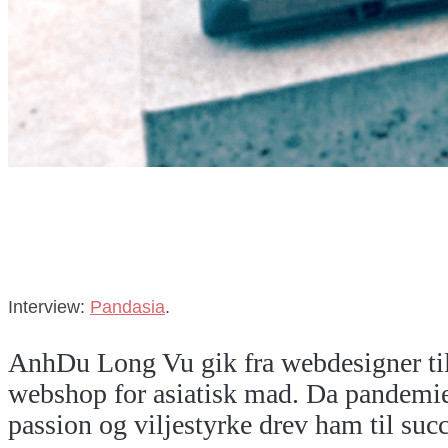
Interview:
Pandasia
.
AnhDu Long Vu gik fra webdesigner til
webshop for asiatisk mad. Da pandemi
passion og viljestyrke drev ham til succ