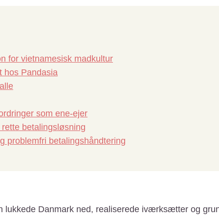
ion for vietnamesisk madkultur
t hos Pandasia
alle
ordringer som ene-ejer
rette betalingsløsning
og problemfri betalingshåndtering
n lukkede Danmark ned, realiserede iværksætter og gr