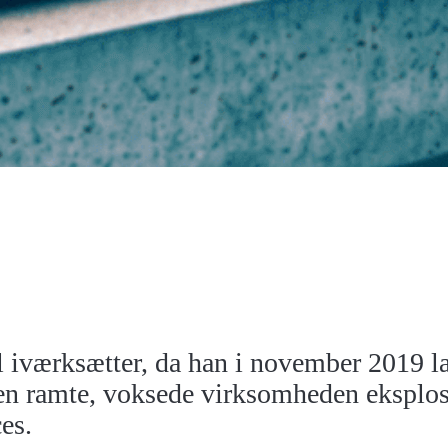
 iværksætter, da han i november 2019 
en ramte, voksede virksomheden eksplo
es.