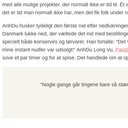
med alle mulige projekter, der normalt ikke er tid til. Èt
det er tid man normalt ikke har, men det fik folk under
AnhDu husker tydeligt den første nat efter nedlukningen
Danmark lukke ned, der væltede det ind med bestillinge
specielt både konserves og tørvarer. Han fortalte:
“Det 
mine instant nudler var udsolgt!”
AnhDu Long Vu,
Pand
sove et par timer og for at spise. Det handlede om at 
“Nogle gange går tingene bare så stær