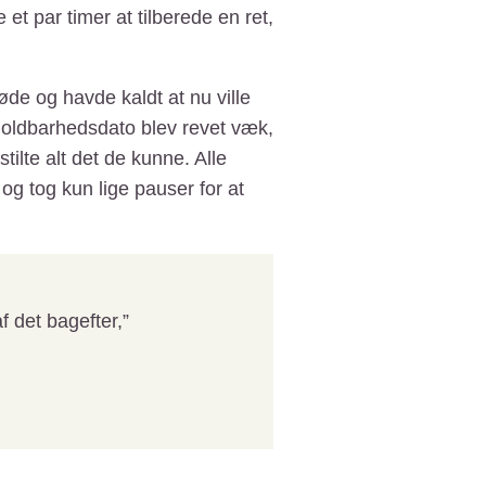
 et par timer at tilberede en ret,
de og havde kaldt at nu ville
 holdbarhedsdato blev revet væk,
tilte alt det de kunne. Alle
og tog kun lige pauser for at
 det bagefter,”