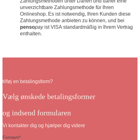
Zahlungsmethoden unter Dänen und daher eine
unverzichtbare Zahlungsmethode für Ihren
Onlineshop. Es ist notwendig, Ihren Kunden diese
Zahlungsmethode anbieten zu können, und bei
penso
pay
ist VISA standardmäßig in Ihrem Vertrag
enthalten.
tilføj en betalingsform?
Vælg ønskede betalingsformer
og indsend formularen
Vi kontakter dig og hjælper dig videre
Fornavn
*