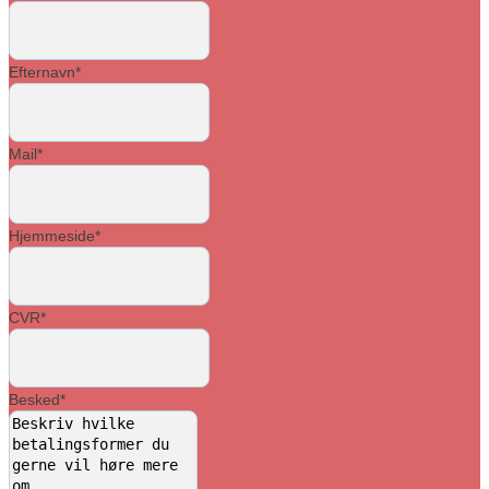
Efternavn
*
Mail
*
Hjemmeside
*
CVR
*
Besked
*