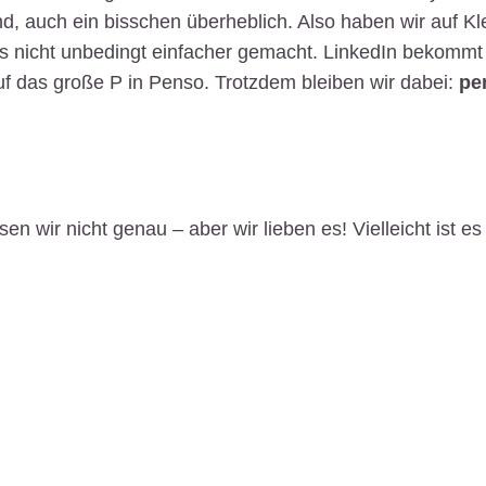
d, auch ein bisschen überheblich. Also haben wir auf Kl
s nicht unbedingt einfacher gemacht. LinkedIn bekommt
auf das große P in Penso. Trotzdem bleiben wir dabei:
pe
 wir nicht genau – aber wir lieben es! Vielleicht ist es d