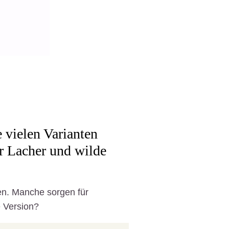
 vielen Varianten
r Lacher und wilde
en. Manche sorgen für
e Version?