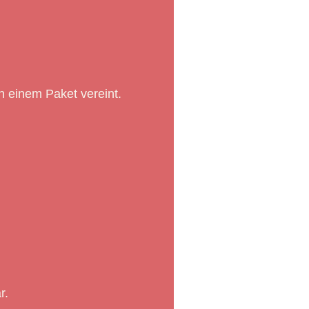
n einem Paket vereint.
r.