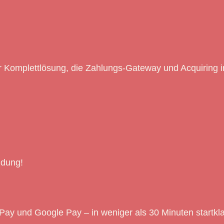
r Komplettlösung, die Zahlungs-Gateway und Acquiring i
ndung!
Pay und Google Pay – in weniger als 30 Minuten startkla