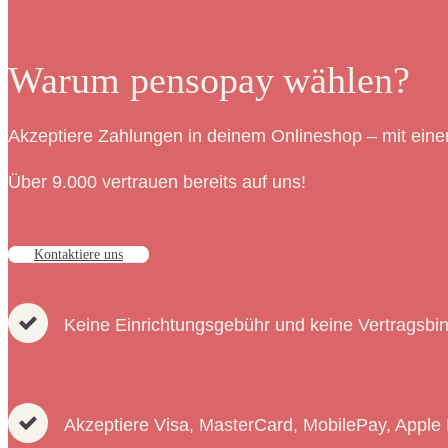
Warum pensopay wählen?
Akzeptiere Zahlungen in deinem Onlineshop – mit eine
Über 9.000 vertrauen bereits auf uns!
Kontaktiere uns
Keine Einrichtungsgebühr und keine Vertragsbi
Akzeptiere Visa, MasterCard, MobilePay, Apple 