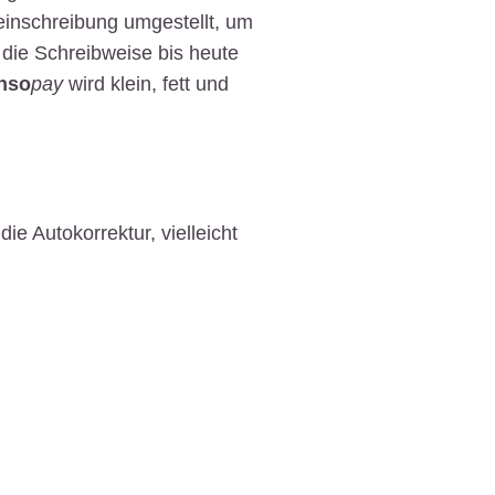
einschreibung umgestellt, um
 die Schreibweise bis heute
nso
pay
wird klein, fett und
ie Autokorrektur, vielleicht