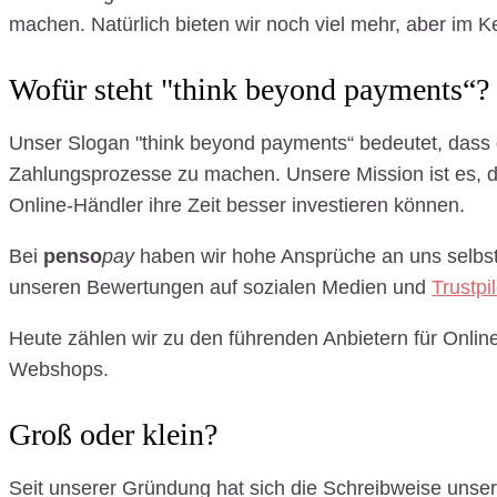
machen. Natürlich bieten wir noch viel mehr, aber im K
Wofür steht "think beyond payments“?
Unser Slogan "think beyond payments“ bedeutet, dass d
Zahlungsprozesse zu machen. Unsere Mission ist es, d
Online-Händler ihre Zeit besser investieren können.
Bei
penso
pay
haben wir hohe Ansprüche an uns selbst u
unseren Bewertungen auf sozialen Medien und
Trustpil
Heute zählen wir zu den führenden Anbietern für Onli
Webshops.
Groß oder klein?
Seit unserer Gründung hat sich die Schreibweise unse