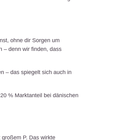
nnst, ohne dir Sorgen um
 – denn wir finden, dass
n – das spiegelt sich auch in
 20 % Marktanteil bei dänischen
 großem P. Das wirkte