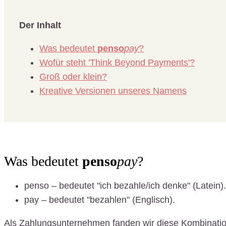
Der Inhalt
Was bedeutet
penso
pay
?
Wofür steht 'Think Beyond Payments'?
Groß oder klein?
Kreative Versionen unseres Namens
Was bedeutet
penso
pay
?
penso – bedeutet "ich bezahle/ich denke" (Latein).
pay – bedeutet "bezahlen" (Englisch).
Als Zahlungsunternehmen fanden wir diese Kombination