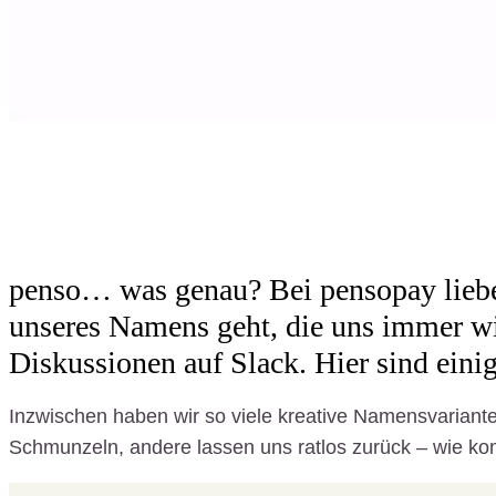
penso… was genau? Bei pensopay lieben
unseres Namens geht, die uns immer wi
Diskussionen auf Slack. Hier sind eini
Inzwischen haben wir so viele kreative Namensvariante
Schmunzeln, andere lassen uns ratlos zurück – wie ko