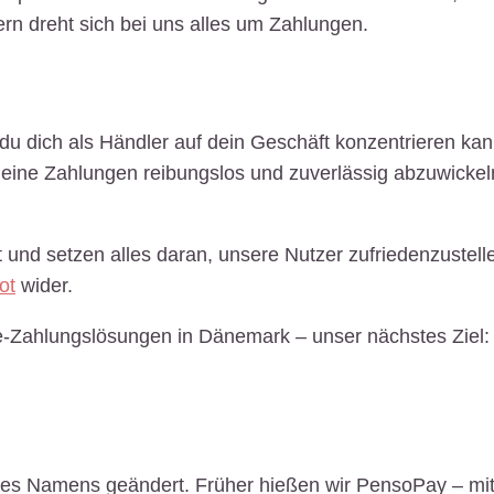
ern dreht sich bei uns alles um Zahlungen.
u dich als Händler auf dein Geschäft konzentrieren ka
eine Zahlungen reibungslos und zuverlässig abzuwickeln
nd setzen alles daran, unsere Nutzer zufriedenzustelle
ot
wider.
ne-Zahlungslösungen in Dänemark – unser nächstes Ziel:
res Namens geändert. Früher hießen wir PensoPay – mit