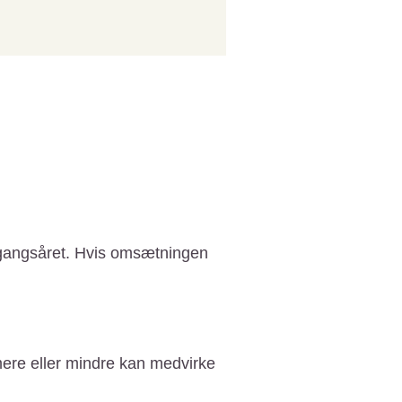
dgangsåret. Hvis omsætningen
mere eller mindre kan medvirke