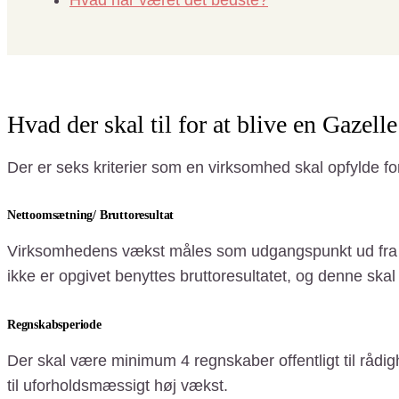
Hvad der skal til for at blive en Gazel
Der er seks kriterier som en virksomhed skal opfylde f
Nettoomsætning/ Bruttoresultat
Virksomhedens vækst måles som udgangspunkt ud fra n
ikke er opgivet benyttes bruttoresultatet, og denne skal
Regnskabsperiode
Der skal være minimum 4 regnskaber offentligt til råd
til uforholdsmæssigt høj vækst.