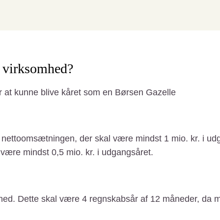
le virksomhed?
or at kunne blive kåret som en Børsen Gazelle
ettoomsætningen, der skal være mindst 1 mio. kr. i u
 være mindst 0,5 mio. kr. i udgangsåret.
ighed. Dette skal være 4 regnskabsår af 12 måneder, da 