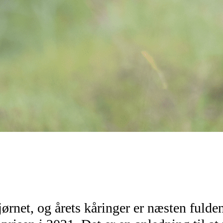
ørnet, og årets kåringer er næsten fuld