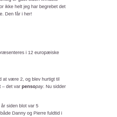
or ikke helt jeg har begrebet det
. Den får i her!
epræsenteres i 12 europæiske
at være 2, og blev hurtigt til
t – det var
penso
pay
. Nu sidder
 år siden blot var 5
 både Danny og Pierre fuldtid i