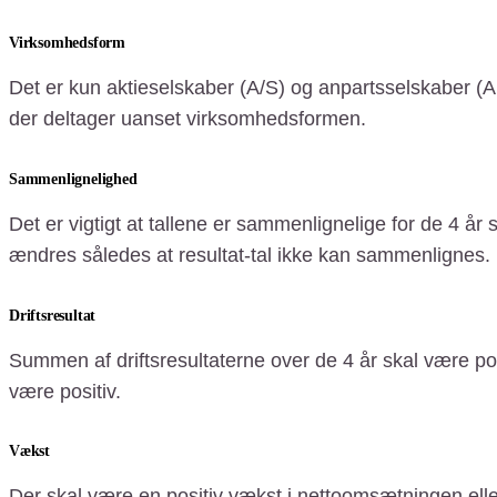
Virksomhedsform
Det er kun aktieselskaber (A/S) og anpartsselskaber (Ap
der deltager uanset virksomhedsformen.
Sammenlignelighed
Det er vigtigt at tallene er sammenlignelige for de 4 å
ændres således at resultat-tal ikke kan sammenlignes.
Driftsresultat
Summen af driftsresultaterne over de 4 år skal være po
være positiv.
Vækst
Der skal være en positiv vækst i nettoomsætningen eller