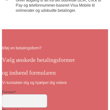
Giver adgang til alt fra det udbredte BLIK, Click to
Pay og telefonnummer-baseret Visa Mobile til
onlinerater og udskudte betalinger.
tilføj en betalingsform?
Vælg ønskede betalingsformer
og indsend formularen
Vi kontakter dig og hjælper dig videre
Fornavn
*