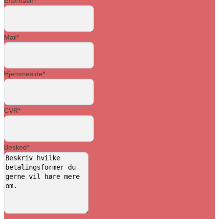
Efternavn
*
Mail
*
Hjemmeside
*
CVR
*
Besked
*