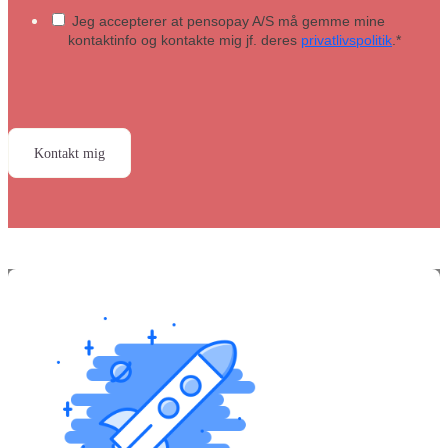
Jeg accepterer at pensopay A/S må gemme mine
kontaktinfo og kontakte mig jf. deres
privatlivspolitik
.
*