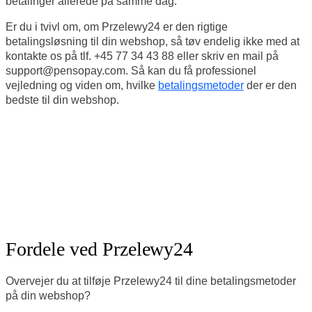
betalinger allerede på samme dag.
Er du i tvivl om, om Przelewy24 er den
rigtige
betalingsløsning til din webshop, så tøv endelig ikke med at
kontakte os på tlf. +45 77 34 43 88 eller skriv en mail på
support@pensopay.com. Så kan du få professionel
vejledning og viden om, hvilke
betalingsmetoder
der er den
bedste til din webshop.
Fordele ved Przelewy24
Overvejer du at tilføje Przelewy24 til dine betalingsmetoder
på din webshop?