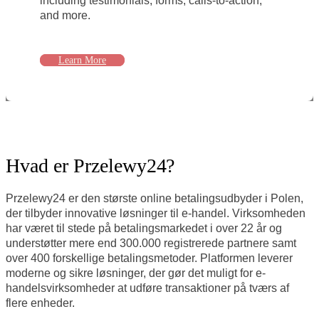
including testimonials, forms, calls-to-action,
and more.
Learn More
Hvad er Przelewy24?
Przelewy24 er den største online betalingsudbyder i Polen,
der tilbyder innovative løsninger til e-handel. Virksomheden
har været til stede på betalingsmarkedet i over 22 år og
understøtter mere end 300.000 registrerede partnere samt
over 400 forskellige betalingsmetoder. Platformen leverer
moderne og sikre løsninger, der gør det muligt for e-
handelsvirksomheder at udføre transaktioner på tværs af
flere enheder.