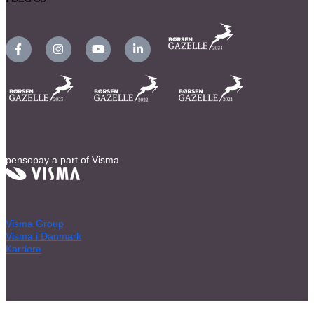
pensopay a part of Visma
Visma Group
Visma i Danmark
Karriere