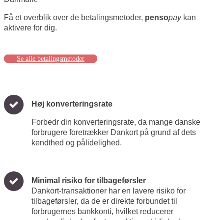
Få et overblik over de betalingsmetoder,
penso
pay
kan
aktivere for dig.
Se alle betalingsmetoder
Høj konverteringsrate
Forbedr din konverteringsrate, da mange danske
forbrugere foretrækker Dankort på grund af dets
kendthed og pålidelighed.
Minimal risiko for tilbageførsler
Dankort-transaktioner har en lavere risiko for
tilbageførsler, da de er direkte forbundet til
forbrugernes bankkonti, hvilket reducerer