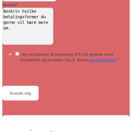
Besked
*
Jeg accepterer at pensopay A/S må gemme mine
kontaktinfo og kontakte mig jf. deres
privatlivspolitik
.
*