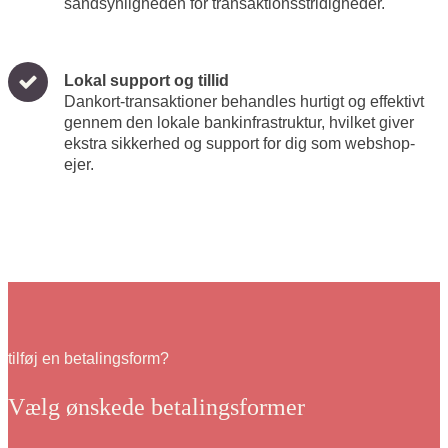
sandsynligheden for transaktionsstridigheder.
Lokal support og tillid
Dankort-transaktioner behandles hurtigt og effektivt
gennem den lokale bankinfrastruktur, hvilket giver
ekstra sikkerhed og support for dig som webshop-
ejer.
tilføj en betalingsform?
Vælg ønskede betalingsformer