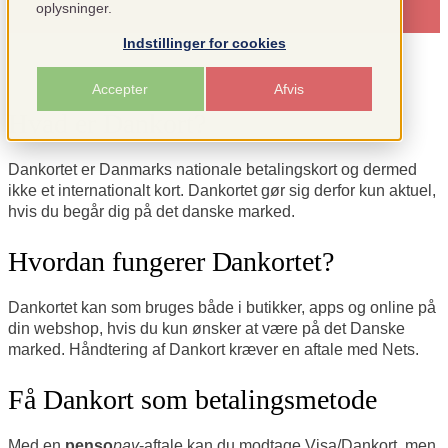
oplysninger.
Indstillinger for cookies
Accepter
Afvis
Hvad er Dankort?
Dankortet er Danmarks nationale betalingskort og dermed
ikke et internationalt kort. Dankortet gør sig derfor kun aktuel,
hvis du begår dig på det danske marked.
Hvordan fungerer Dankortet?
Dankortet kan som bruges både i butikker, apps og online på
din webshop, hvis du kun ønsker at være på det Danske
marked. Håndtering af Dankort kræver en aftale med Nets.
Få Dankort som betalingsmetode
Med en
penso
pay
-aftale kan du modtage Visa/Dankort, men