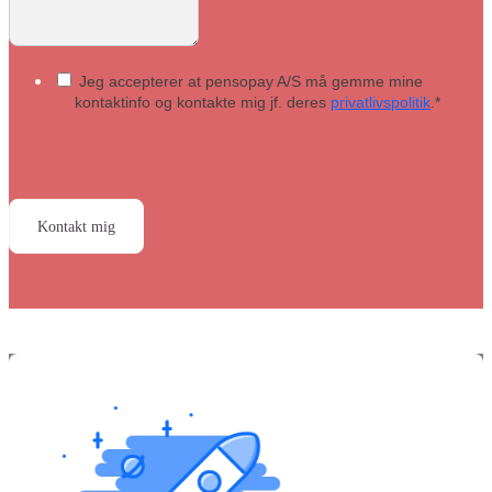
Jeg accepterer at pensopay A/S må gemme mine
kontaktinfo og kontakte mig jf. deres
privatlivspolitik
.
*