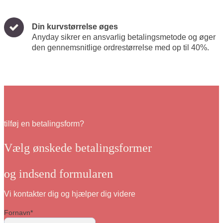
Din kurvstørrelse øges
Anyday sikrer en ansvarlig betalingsmetode og øger
den gennemsnitlige ordrestørrelse med op til 40%.
tilføj en betalingsform?
Vælg ønskede betalingsformer
og indsend formularen
Vi kontakter dig og hjælper dig videre
Fornavn
*