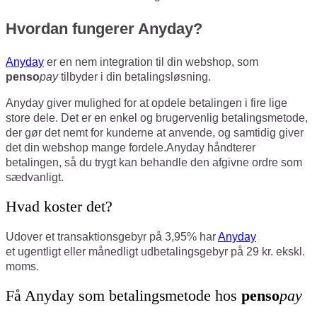
Hvordan fungerer Anyday?
Anyday
er en nem integration til din webshop, som
penso
pay
tilbyder i din betalingsløsning.
Anyday giver mulighed for at opdele betalingen i fire lige
store dele. Det er en enkel og brugervenlig betalingsmetode,
der gør det nemt for kunderne at anvende, og samtidig giver
det din webshop mange fordele.
Anyday håndterer
betalingen, så du trygt kan behandle den afgivne ordre som
sædvanligt.
Hvad koster det?
Udover et transaktionsgebyr på 3,95%
har
Anyday
et ugentligt eller månedligt udbetalingsgebyr på 29 kr. ekskl.
moms.
Få Anyday som betalingsmetode hos
penso
pay