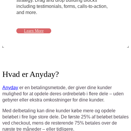
strategy. Drag and drop building blocks
including testimonials, forms, calls-to-action,
and more.
Learn More
Hvad er Anyday?
Anyday
er en betalingsmetode, der giver dine kunder
mulighed for at opdele deres ordrebeløb i flere dele – uden
gebyrer eller ekstra omkostninger for dine kunder.
Med delbetaling kan dine kunder købe mere og opdele
beløbet i fire lige store dele. De første 25% af beløbet betales
ved checkout, mens de resterende 75% betales over de
næste tre måneder – eller tidligere.