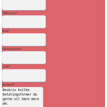
Efternavn
*
Mail
*
Hjemmeside
*
CVR
*
Besked
*